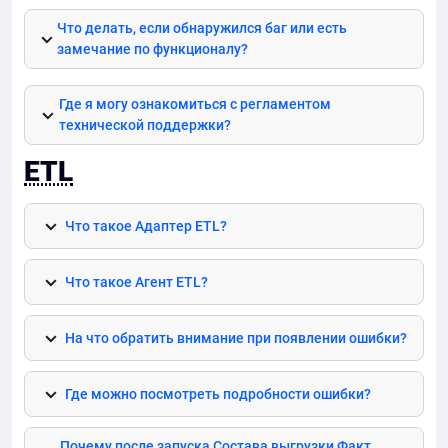
Что делать, если обнаружился
баг
или есть
замечание по функционалу?
Где я могу ознакомиться с регламентом
технической поддержки?
ETL
Что такое Адаптер
ETL
?
Что такое Агент
ETL
?
На что обратить внимание при появлении ошибки?
Где можно посмотреть подробности ошибки?
Почему после запуска Состава выгрузки Факт