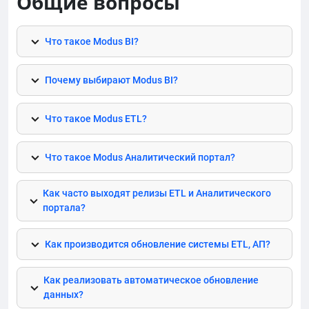
Общие вопросы
Что такое
Modus
BI?
Почему выбирают
Modus
BI?
Что такое
Modus
ETL
?
Что такое
Modus
Аналитический портал?
Как часто выходят релизы
ETL
и Аналитического
портала?
Как производится обновление системы
ETL
, АП?
Как реализовать автоматическое обновление
данных?