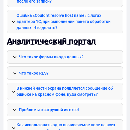
после его записи?
Ошибка «Couldn't resolve host name» в логах
адаптера 1С, при выполнении пакета обработки
данных. Что делать?
Аналитический портал
Что такое формы ввода данных?
Что такое
RLS
?
В нижней части экрана появляется сообщение об
ошибке на красном фоне, куда смотреть?
Проблемы с загрузкой из excel
Как использовать одно вычисляемое поле на всех